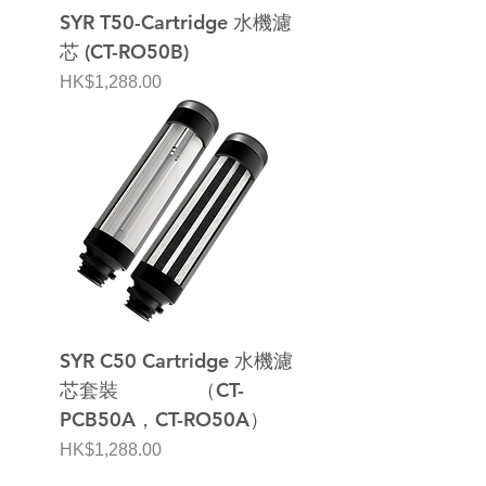
SYR T50-Cartridge 水機濾
芯 (CT-RO50B)
價格
HK$1,288.00
SYR C50 Cartridge 水機濾
芯套裝 （CT-
PCB50A，CT-RO50A）
價格
HK$1,288.00