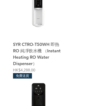
SYR CTRO-T50WH 即熱
RO 純凈飲水機 （Instant
Heating RO Water
Dispenser）
價格
HK$4,288.00
免費送貨